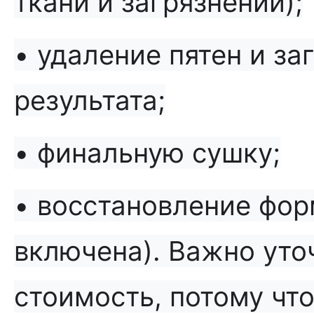
ткани и загрязнений);
• удаление пятен и за
результата;
• финальную сушку;
• восстановление фор
включена). Важно уточ
стоимость, потому что