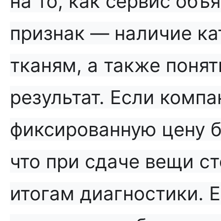
на то, как сервис объ
признак — наличие ка
тканям, а также понят
результат. Если компа
фиксированную цену бе
что при сдаче вещи с
итогам диагностики. 