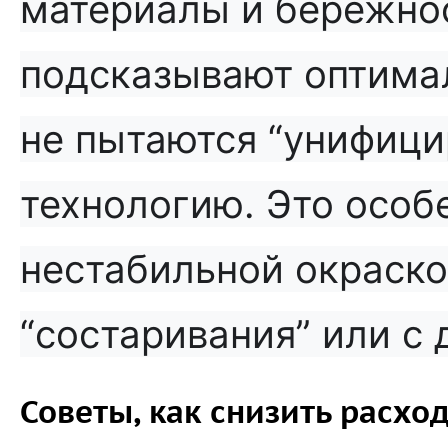
материалы и бережнос
подсказывают оптима
не пытаются “унифици
технологию. Это особ
нестабильной окраско
“состаривания” или с 
Советы, как снизить расхо