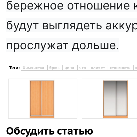
бережное отношение к
будут выглядеть аккур
прослужат дольше.
Теги:
Химчистка
брюк
цена
что
влияет
стоимость
Обсудить статью