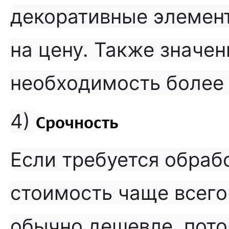
декоративные элемент
на цену. Также значе
необходимость более 
4)
Срочность
Если требуется обрабо
стоимость чаще всего
обычно дешевле, пото