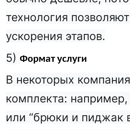
технология позволяют
ускорения этапов.
5)
Формат услуги
В некоторых компания
комплекта: например,
или “брюки и пиджак в