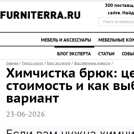
300 поставщ
сайте. Най
МЕБЕЛЬ И АКСЕССУАРЫ
МЕБЕЛЬНЫЕ К
БЛОГ ЭКСПЕРТА
СТАТЬИ
СОБЫ
/
/
/
/
Главная
Пресс-центр
Блог эксперта
Выставочные новости
Химчистка брюк: це
стоимость и как в
вариант
23-06-2026
Если вам нужна химчи