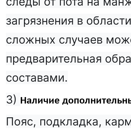
следы от пота на ман
загрязнения в области
сложных случаев мож
предварительная обр
составами.
3)
Наличие дополнительн
Пояс, подкладка, кар