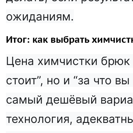
ожиданиям.
Итог: как выбрать химчист
Цена химчистки брюк 
стоит”, но и “за что в
самый дешёвый вариант
технология, адекватн