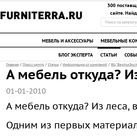
300 поставщ
сайте. Най
МЕБЕЛЬ И АКСЕССУАРЫ
МЕБЕЛЬНЫЕ К
БЛОГ ЭКСПЕРТА
СТАТЬИ
СОБЫ
/
/
/
/
Главная
Пресс-центр
Статьи
Информация от компаний
ВЦ "ВертолЭксп
А мебель откуда? И
01-01-2010
А мебель откуда? Из леса,
Одним из первых материал