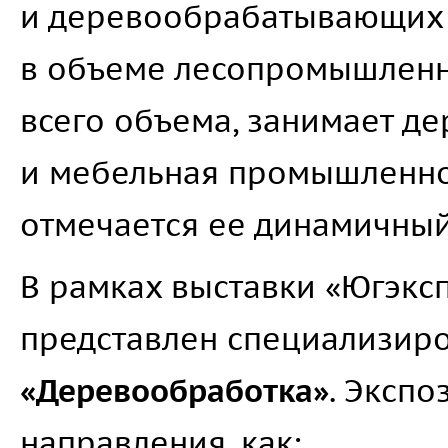
и деревообрабатывающих 
в объеме лесопромышленно
всего объема, занимает 
и мебельная промышленнос
отмечается ее динамичный
В рамках выставки «Югэкс
представлен специализир
«Деревообработка»
. Экспо
направления, как: