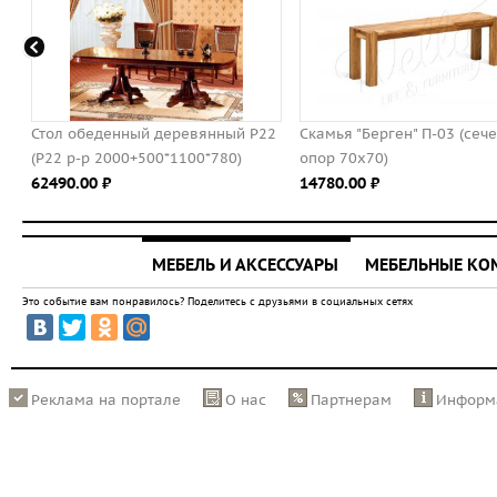
Стол обеденный деревянный Р22
Скамья "Берген" П-03 (сеч
(P22 р-р 2000+500*1100*780)
опор 70х70)
62490.00 ⃏
14780.00 ⃏
МЕБЕЛЬ И АКСЕССУАРЫ
МЕБЕЛЬНЫЕ К
Это событие вам понравилось? Поделитесь с друзьями в социальных сетях
Реклама на портале
О нас
Партнерам
Информ